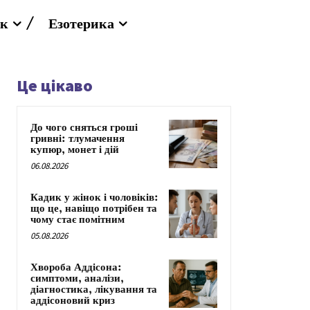
к
Езотерика
Це цікаво
До чого сняться гроші
гривні: тлумачення
купюр, монет і дій
06.08.2026
Кадик у жінок і чоловіків:
що це, навіщо потрібен та
чому стає помітним
05.08.2026
Хвороба Аддісона:
симптоми, аналізи,
діагностика, лікування та
аддісоновий криз