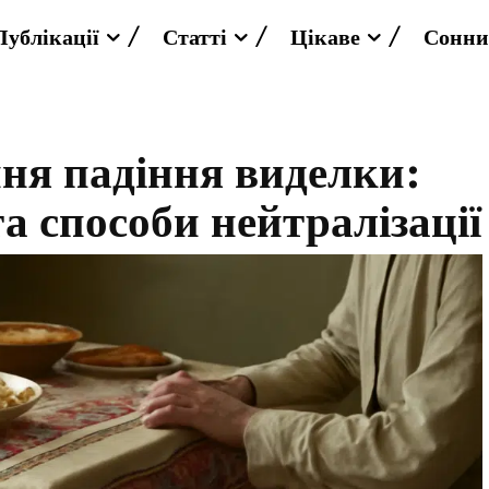
Публікації
Статті
Цікаве
Сонни
ня падіння виделки:
та способи нейтралізації