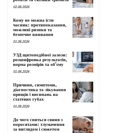
02.08.2026
Кому не можна їсти
часник: протипоказання,
можливі ризики та
безпечне вживання
01.08.2026
УЗД щитоподібної залози:
розшифровка результатів,
норма розмірів та об’єму
01.08.2026
Причини, симптоми,
діагностика та лікування
прищів і висипань на
статевих губах
01.08.2026
До чого сниться свиня з
поросятами: тлумачення
за виглядом і сюжетом