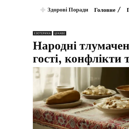
Здорові Поради
Головне
ЕЗОТЕРИКА
ЦІКАВЕ
Народні тлумачен
гості, конфлікти 