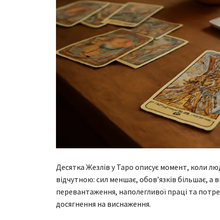
Десятка Жезлів у Таро описує момент, коли лю
відчутною: сил меншає, обов’язків більшає, а в
перевантаження, наполегливої праці та потре
досягнення на виснаження.