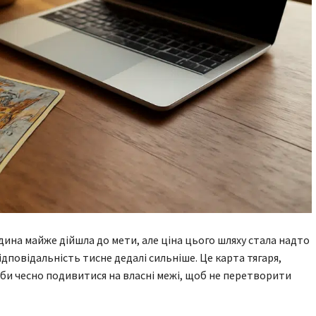
дина майже дійшла до мети, але ціна цього шляху стала надто
ідповідальність тисне дедалі сильніше. Це карта тягаря,
би чесно подивитися на власні межі, щоб не перетворити