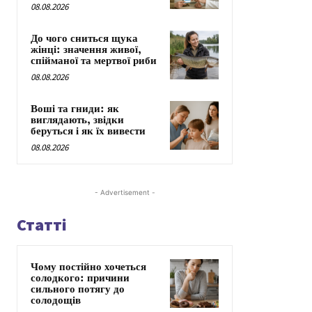
08.08.2026
До чого сниться щука
жінці: значення живої,
спійманої та мертвої риби
08.08.2026
Воші та гниди: як
виглядають, звідки
беруться і як їх вивести
08.08.2026
- Advertisement -
Статті
Чому постійно хочеться
солодкого: причини
сильного потягу до
солодощів