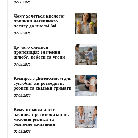
07.08.2026
Чому хочеться кислого:
причини незвичного
потягу до кислої їжі
07.08.2026
До чого сниться
пропозиція: значення
шлюбу, роботи та угоди
07.08.2026
Компрес з Димексидом для
суглобів: як розводити,
робити та скільки тримати
02.08.2026
Кому не можна їсти
часник: протипоказання,
можливі ризики та
безпечне вживання
01.08.2026