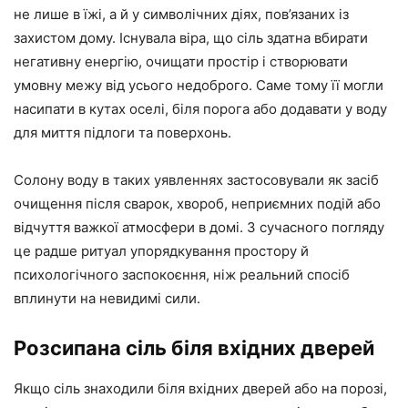
не лише в їжі, а й у символічних діях, пов’язаних із
захистом дому. Існувала віра, що сіль здатна вбирати
негативну енергію, очищати простір і створювати
умовну межу від усього недоброго. Саме тому її могли
насипати в кутах оселі, біля порога або додавати у воду
для миття підлоги та поверхонь.
Солону воду в таких уявленнях застосовували як засіб
очищення після сварок, хвороб, неприємних подій або
відчуття важкої атмосфери в домі. З сучасного погляду
це радше ритуал упорядкування простору й
психологічного заспокоєння, ніж реальний спосіб
вплинути на невидимі сили.
Розсипана сіль біля вхідних дверей
Якщо сіль знаходили біля вхідних дверей або на порозі,