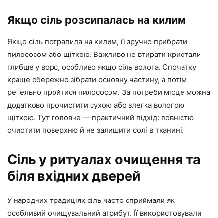
Якщо сіль розсипалась на килим
Якщо сіль потрапила на килим, її зручно прибрати
пилососом або щіткою. Важливо не втирати кристали
глибше у ворс, особливо якщо сіль волога. Спочатку
краще обережно зібрати основну частину, а потім
ретельно пройтися пилососом. За потреби місце можна
додатково прочистити сухою або злегка вологою
щіткою. Тут головне — практичний підхід: повністю
очистити поверхню й не залишити солі в тканині.
Сіль у ритуалах очищення та
біля вхідних дверей
У народних традиціях сіль часто сприймали як
особливий очищувальний атрибут. Її використовували