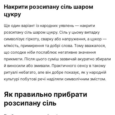
Накрити розсипану сіль шаром
цукру
Ще один варіант із народних уявлень — накрити
розсипану сіль шаром цукру. Сіль у цьому випадку
символізує гіркоту, сварку або напруження, а цукор —
м’якість, примирення та добрі слова. Тому вважалося,
що солодке ніби послаблює негативне значення
прикмети. Після цього суміш зазвичай акуратно збирали
й виносили або змивали. Практичного сенсу в такому
ритуалі небагато, але він добре показує, як у народній
культурі побутові речі наділяли символічним змістом.
Як правильно прибрати
розсипану сіль