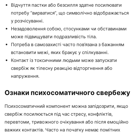
Відчуття пастки або безсилля здатне посилювати
потребу “вирватися”, що символічно відображається
у розчісуванні.
Незадоволення собою, стосунками чи обставинами
може підвищувати подразливість тіла.
Потреба в самозахисті часто пов’язана з бажанням
встановити межі, яких бракує у спілкуванні.
Контакт із токсичними людьми може запускати
свербіж як тілесну реакцію відторгнення або
напруження.
Ознаки психосоматичного свербежу
Психосоматичний компонент можна запідозрити, якщо
свербіж посилюється під час стресу, конфліктів,
перевтоми, тривожного очікування або після емоційно
важких контактів. Часто на початку немає помітних