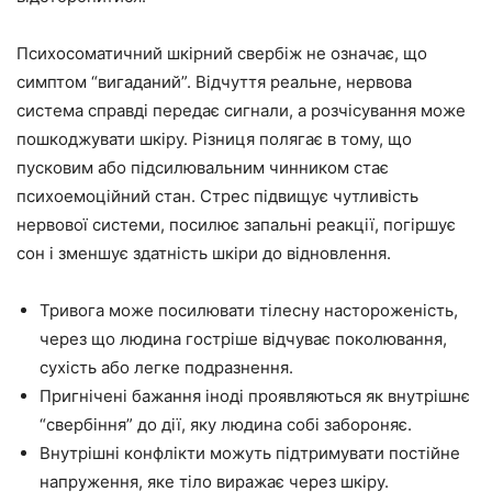
Психосоматичний шкірний свербіж не означає, що
симптом “вигаданий”. Відчуття реальне, нервова
система справді передає сигнали, а розчісування може
пошкоджувати шкіру. Різниця полягає в тому, що
пусковим або підсилювальним чинником стає
психоемоційний стан. Стрес підвищує чутливість
нервової системи, посилює запальні реакції, погіршує
сон і зменшує здатність шкіри до відновлення.
Тривога може посилювати тілесну настороженість,
через що людина гостріше відчуває поколювання,
сухість або легке подразнення.
Пригнічені бажання іноді проявляються як внутрішнє
“свербіння” до дії, яку людина собі забороняє.
Внутрішні конфлікти можуть підтримувати постійне
напруження, яке тіло виражає через шкіру.