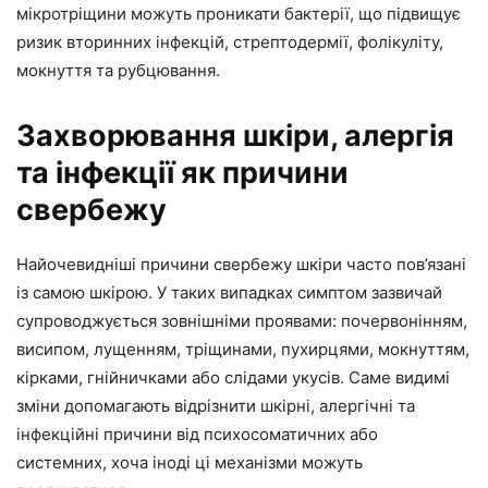
мікротріщини можуть проникати бактерії, що підвищує
ризик вторинних інфекцій, стрептодермії, фолікуліту,
мокнуття та рубцювання.
Захворювання шкіри, алергія
та інфекції як причини
свербежу
Найочевидніші причини свербежу шкіри часто пов’язані
із самою шкірою. У таких випадках симптом зазвичай
супроводжується зовнішніми проявами: почервонінням,
висипом, лущенням, тріщинами, пухирцями, мокнуттям,
кірками, гнійничками або слідами укусів. Саме видимі
зміни допомагають відрізнити шкірні, алергічні та
інфекційні причини від психосоматичних або
системних, хоча іноді ці механізми можуть