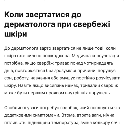
Коли звертатися до
дерматолога при свербежі
шкіри
До дерматолога варто звертатися не лише тоді, коли
шкіра вже сильно пошкоджена. Медична консультація
потрібна, якщо свербіж триває понад чотирнадцять
днів, повторюється без зрозумілої причини, порушує
сон, роботу, навчання або змушує постійно розчісувати
шкіру. Навіть якщо висипань немає, тривалий свербіж
може бути першим проявом внутрішніх порушень.
Особливої уваги потребує свербіж, який поєднується з
додатковими симптомами. Втома, втрата ваги, нічна
пітливість, підвищена температура, зміна кольору сечі