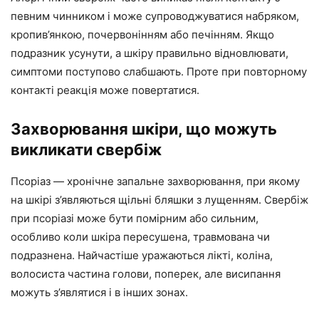
певним чинником і може супроводжуватися набряком,
кропив’янкою, почервонінням або печінням. Якщо
подразник усунути, а шкіру правильно відновлювати,
симптоми поступово слабшають. Проте при повторному
контакті реакція може повертатися.
Захворювання шкіри, що можуть
викликати свербіж
Псоріаз — хронічне запальне захворювання, при якому
на шкірі з’являються щільні бляшки з лущенням. Свербіж
при псоріазі може бути помірним або сильним,
особливо коли шкіра пересушена, травмована чи
подразнена. Найчастіше уражаються лікті, коліна,
волосиста частина голови, поперек, але висипання
можуть з’являтися і в інших зонах.