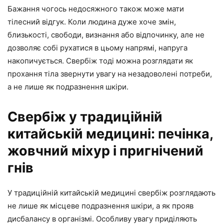
Бажання чогось недосяжного також може мати
тілесний відгук. Коли людина дуже хоче змін,
близькості, свободи, визнання або відпочинку, але не
дозволяє собі рухатися в цьому напрямі, напруга
накопичується. Свербіж тоді можна розглядати як
прохання тіла звернути увагу на незадоволені потреби,
а не лише як подразнення шкіри.
Свербіж у традиційній
китайській медицині: печінка,
жовчний міхур і пригнічений
гнів
У традиційній китайській медицині свербіж розглядають
не лише як місцеве подразнення шкіри, а як прояв
дисбалансу в організмі. Особливу увагу приділяють