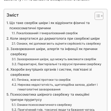
Зміст
Що таке свербіж шкіри і як відрізнити фізичні та
психосоматичні причини
Локалізований і генералізований свербіж
Коли звертатися до дерматолога при свербежі шкіри
Ознаки, які допомагають оцінити серйозність свербежу
Захворювання шкіри, алергія та інфекції як причини
свербежу
Захворювання шкіри, що можуть викликати свербіж
Паразитарні, бактеріальні та вірусні причини свербежу
Хвороби внутрішніх органів і систем, пов’язані зі
свербежем
Печінка, жовчні протоки та свербіж
Ниркова недостатність, щитоподібна залоза, діабет і
гематологічні захворювання
Психосоматика шкірного свербежу та емоційні
тригери пруритусу
Ознаки психосоматичного свербежу
Пригнічений гнів, токсичні люди та бажання чогось