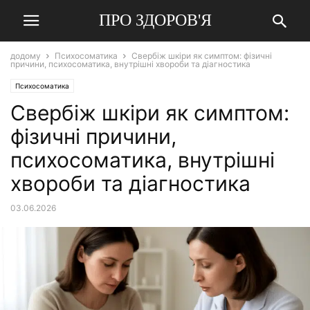
ПРО ЗДОРОВ'Я
додому
Психосоматика
Свербіж шкіри як симптом: фізичні
причини, психосоматика, внутрішні хвороби та діагностика
Психосоматика
Свербіж шкіри як симптом:
фізичні причини,
психосоматика, внутрішні
хвороби та діагностика
03.06.2026