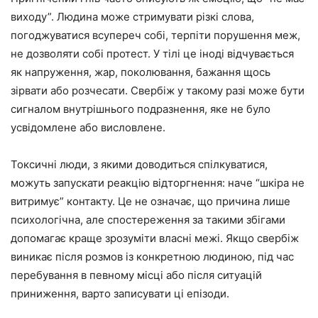
виходу”. Людина може стримувати різкі слова,
погоджуватися всупереч собі, терпіти порушення меж,
не дозволяти собі протест. У тілі це іноді відчувається
як напруження, жар, поколювання, бажання щось
зірвати або розчесати. Свербіж у такому разі може бути
сигналом внутрішнього подразнення, яке не було
усвідомлене або висловлене.
Токсичні люди, з якими доводиться спілкуватися,
можуть запускати реакцію відторгнення: наче “шкіра не
витримує” контакту. Це не означає, що причина лише
психологічна, але спостереження за такими збігами
допомагає краще зрозуміти власні межі. Якщо свербіж
виникає після розмов із конкретною людиною, під час
перебування в певному місці або після ситуацій
приниження, варто записувати ці епізоди.