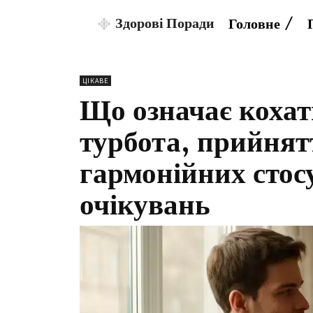
Здорові Поради
Головне
ЦІКАВЕ
Що означає кохат
турбота, прийнят
гармонійних стосу
очікувань