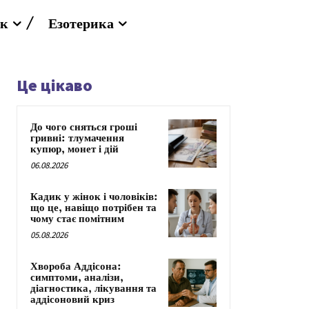
к
Езотерика
Це цікаво
До чого сняться гроші
гривні: тлумачення
купюр, монет і дій
06.08.2026
Кадик у жінок і чоловіків:
що це, навіщо потрібен та
чому стає помітним
05.08.2026
Хвороба Аддісона:
симптоми, аналізи,
діагностика, лікування та
аддісоновий криз