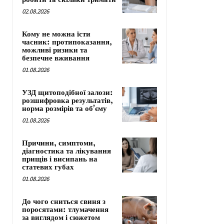
02.08.2026
Кому не можна їсти
часник: протипоказання,
можливі ризики та
безпечне вживання
01.08.2026
УЗД щитоподібної залози:
розшифровка результатів,
норма розмірів та об’єму
01.08.2026
Причини, симптоми,
діагностика та лікування
прищів і висипань на
статевих губах
01.08.2026
До чого сниться свиня з
поросятами: тлумачення
за виглядом і сюжетом