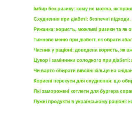
Імбир без ризику: кому не можна, як пра
Схуднення при діабеті: безпечні підходи,
Ряжанка: користь, можливі ризики та як 
Тижневе меню при діабеті: як обрати зб
Часник у раціоні: доведена користь, як 
Цукор і замінники солодкого при діабеті:
Чи варто обирати вівсяні кільця на снідан
Корисні перекуси для схуднення: що оби
Які заморожені котлети для бургера спра
Лужні продукти в українському раціоні: 
поділіться