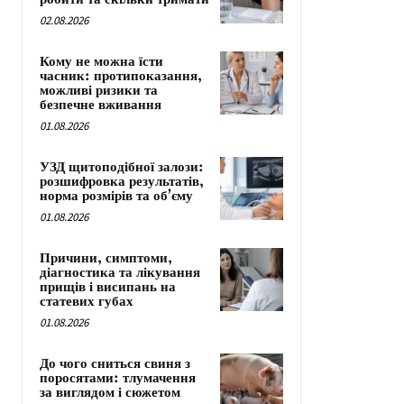
02.08.2026
Кому не можна їсти
часник: протипоказання,
можливі ризики та
безпечне вживання
01.08.2026
УЗД щитоподібної залози:
розшифровка результатів,
норма розмірів та об’єму
01.08.2026
Причини, симптоми,
діагностика та лікування
прищів і висипань на
статевих губах
01.08.2026
До чого сниться свиня з
поросятами: тлумачення
за виглядом і сюжетом