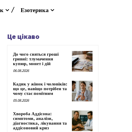
к
Езотерика
Це цікаво
До чого сняться гроші
гривні: тлумачення
купюр, монет і дій
06.08.2026
Кадик у жінок і чоловіків:
що це, навіщо потрібен та
чому стає помітним
05.08.2026
Хвороба Аддісона:
симптоми, аналізи,
діагностика, лікування та
аддісоновий криз