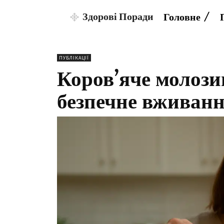
Здорові Поради
Головне
ПУБЛІКАЦІЇ
Коров’яче молози
безпечне вживання