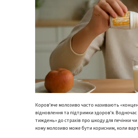
Коров’яче молозиво часто називають «концент
відновлення та підтримки здоров’я. Водночас н
тиждень» до страхів про шкоду для печінки чи 
кому молозиво може бути корисним, коли варт