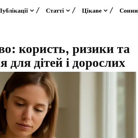
Публікації
Статті
Цікаве
Сонни
во: користь, ризики та
 для дітей і дорослих