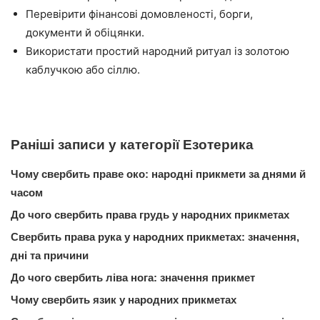
Перевірити фінансові домовленості, борги,
документи й обіцянки.
Використати простий народний ритуал із золотою
каблучкою або сіллю.
Раніші записи у категорії Езотерика
Чому свербить праве око: народні прикмети за днями й
часом
До чого свербить права грудь у народних прикметах
Свербить права рука у народних прикметах: значення,
дні та причини
До чого свербить ліва нога: значення прикмет
Чому свербить язик у народних прикметах