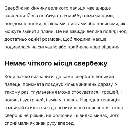
Свербіж на кінчику великого пальця має ширше
значення. Його пов’язують із майбутніми змінами,
повідомленнями, дзвінками, листами або новинами, які
можуть змінити плани. Це не завжди велика подія; іноді
достатньо однієї розмови, щоб людина інакше
подивилася на ситуацію або прийняла нове рішення.
Немає чіткого місця свербежу
Коли важко визначити, де саме свербить великий
палець, прикмета поєднує кілька значень одразу. У
такому разі тлумачення може стосуватися і грошей, і
новин, і зустрічей, і змін у планах. Народна традиція
зазвичай схиляється до позитивного пояснення: якщо
свербіж не різкий, не болісний і швидко минає, його
сприймали як знак руху вперед.