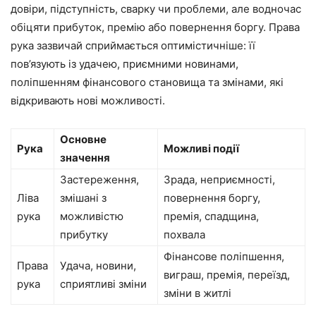
довіри, підступність, сварку чи проблеми, але водночас
обіцяти прибуток, премію або повернення боргу. Права
рука зазвичай сприймається оптимістичніше: її
пов’язують із удачею, приємними новинами,
поліпшенням фінансового становища та змінами, які
відкривають нові можливості.
Основне
Рука
Можливі події
значення
Застереження,
Зрада, неприємності,
Ліва
змішані з
повернення боргу,
рука
можливістю
премія, спадщина,
прибутку
похвала
Фінансове поліпшення,
Права
Удача, новини,
виграш, премія, переїзд,
рука
сприятливі зміни
зміни в житлі