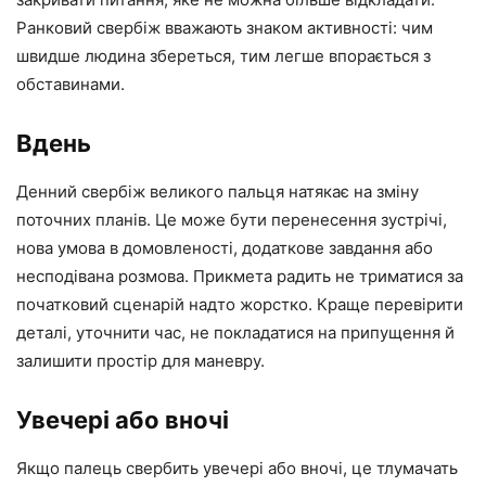
Ранковий свербіж вважають знаком активності: чим
швидше людина збереться, тим легше впорається з
обставинами.
Вдень
Денний свербіж великого пальця натякає на зміну
поточних планів. Це може бути перенесення зустрічі,
нова умова в домовленості, додаткове завдання або
несподівана розмова. Прикмета радить не триматися за
початковий сценарій надто жорстко. Краще перевірити
деталі, уточнити час, не покладатися на припущення й
залишити простір для маневру.
Увечері або вночі
Якщо палець свербить увечері або вночі, це тлумачать