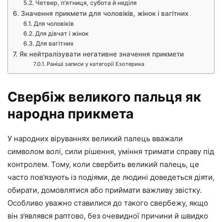
Четвер, п’ятниця, субота й неділя
Значення прикмети для чоловіків, жінок і вагітних
Для чоловіків
Для дівчат і жінок
Для вагітних
Як нейтралізувати негативне значення прикмети
Раніші записи у категорії Езотерика
Свербіж великого пальця як
народна прикмета
У народних віруваннях великий палець вважали
символом волі, сили рішення, уміння тримати справу під
контролем. Тому, коли свербить великий палець, це
часто пов’язують із подіями, де людині доведеться діяти,
обирати, домовлятися або приймати важливу звістку.
Особливо уважно ставилися до такого свербежу, якщо
він з’являвся раптово, без очевидної причини й швидко