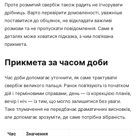
Проте розмитий свербіж також радить не ігнорувати
дрібниць. Варто перевірити домовленості, уважніше
поставитися до обіцянок, не відкладати важливі
розмови та не пропускати повідомлення. Саме в
деталях може ховатися підказка, з чим пов’язана
прикмета.
Прикмета за часом доби
Час доби допомагає уточнити, як саме трактувати
свербіж великого пальця. Ранок пов’язують із початком
дій і терміновими справами, день — із корекцією планів,
вечір і ніч — із тим, що могло залишитися без уваги.
Таке тлумачення не передбачає драматичних висновків,
але допомагає зрозуміти, де саме потрібна зібраність.
Час
Значення