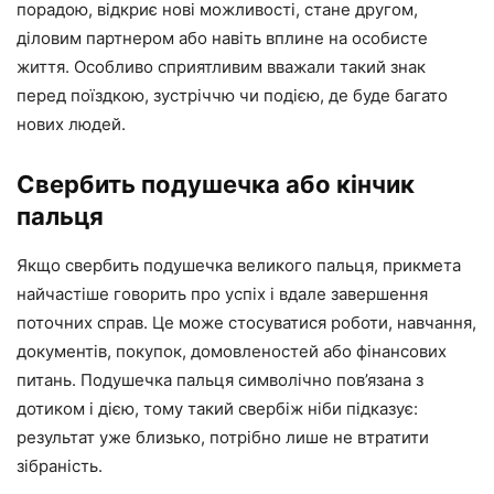
порадою, відкриє нові можливості, стане другом,
діловим партнером або навіть вплине на особисте
життя. Особливо сприятливим вважали такий знак
перед поїздкою, зустріччю чи подією, де буде багато
нових людей.
Свербить подушечка або кінчик
пальця
Якщо свербить подушечка великого пальця, прикмета
найчастіше говорить про успіх і вдале завершення
поточних справ. Це може стосуватися роботи, навчання,
документів, покупок, домовленостей або фінансових
питань. Подушечка пальця символічно пов’язана з
дотиком і дією, тому такий свербіж ніби підказує:
результат уже близько, потрібно лише не втратити
зібраність.