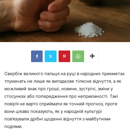
Свербіж великого пальця на руці в народних прикметах
тлумачать не лише як випадкове тілесне відчуття, а як
можливий знак про гроші, новини, зустрічі, зміни у
стосунках або попередження про неприємності. Такі
повір’я не варто сприймати як точний прогноз, проте
вони цікаво показують, як у народній культурі
пов’язували дрібні щоденні відчуття з майбутніми
подіями.