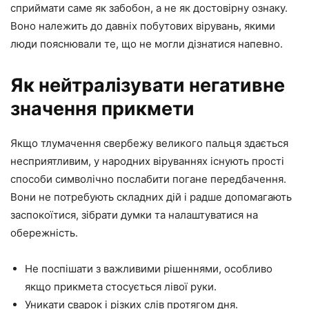
сприймати саме як забобон, а не як достовірну ознаку.
Воно належить до давніх побутових вірувань, якими
люди пояснювали те, що не могли дізнатися напевно.
Як нейтралізувати негативне
значення прикмети
Якщо тлумачення свербежу великого пальця здається
несприятливим, у народних віруваннях існують прості
способи символічно послабити погане передбачення.
Вони не потребують складних дій і радше допомагають
заспокоїтися, зібрати думки та налаштуватися на
обережність.
Не поспішати з важливими рішеннями, особливо
якщо прикмета стосується лівої руки.
Уникати сварок і різких слів протягом дня.