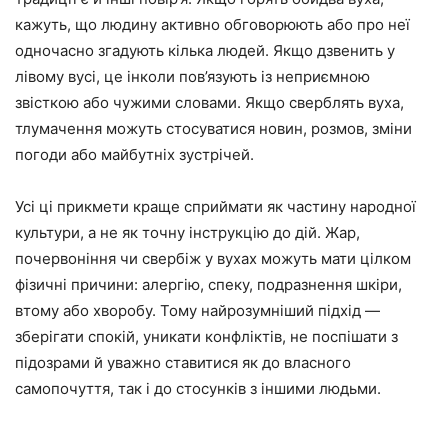
кажуть, що людину активно обговорюють або про неї
одночасно згадують кілька людей. Якщо дзвенить у
лівому вусі, це інколи пов’язують із неприємною
звісткою або чужими словами. Якщо сверблять вуха,
тлумачення можуть стосуватися новин, розмов, зміни
погоди або майбутніх зустрічей.
Усі ці прикмети краще сприймати як частину народної
культури, а не як точну інструкцію до дій. Жар,
почервоніння чи свербіж у вухах можуть мати цілком
фізичні причини: алергію, спеку, подразнення шкіри,
втому або хворобу. Тому найрозумніший підхід —
зберігати спокій, уникати конфліктів, не поспішати з
підозрами й уважно ставитися як до власного
самопочуття, так і до стосунків з іншими людьми.