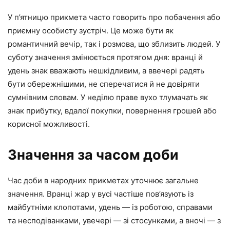
У п’ятницю прикмета часто говорить про побачення або
приємну особисту зустріч. Це може бути як
романтичний вечір, так і розмова, що зблизить людей. У
суботу значення змінюється протягом дня: вранці й
удень знак вважають нешкідливим, а ввечері радять
бути обережнішими, не сперечатися й не довіряти
сумнівним словам. У неділю праве вухо тлумачать як
знак прибутку, вдалої покупки, повернення грошей або
корисної можливості.
Значення за часом доби
Час доби в народних прикметах уточнює загальне
значення. Вранці жар у вусі частіше пов’язують із
майбутніми клопотами, удень — із роботою, справами
та несподіванками, увечері — зі стосунками, а вночі — з