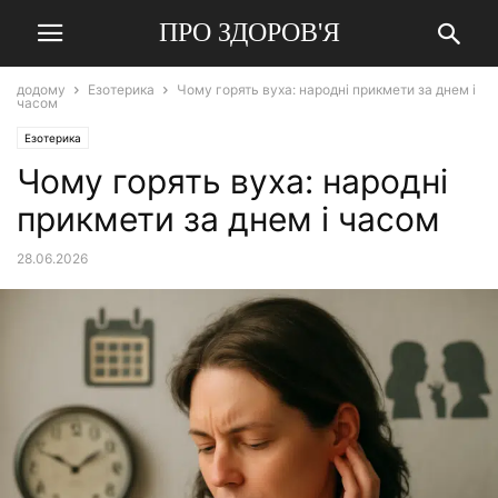
ПРО ЗДОРОВ'Я
додому
Езотерика
Чому горять вуха: народні прикмети за днем і
часом
Езотерика
Чому горять вуха: народні
прикмети за днем і часом
28.06.2026