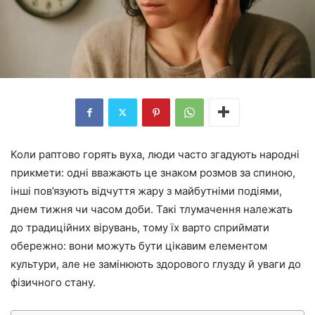
Коли раптово горять вуха, люди часто згадують народні
прикмети: одні вважають це знаком розмов за спиною,
інші пов’язують відчуття жару з майбутніми подіями,
днем тижня чи часом доби. Такі тлумачення належать
до традиційних вірувань, тому їх варто сприймати
обережно: вони можуть бути цікавим елементом
культури, але не замінюють здорового глузду й уваги до
фізичного стану.