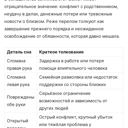
отрицательное значение: конфликт с родственником,
неудачу в делах, денежные потери или тревожные
новости о близком. Реже перелом толкуют как
завершение прежнего порядка и неожиданное
освобождение от обязанности, которая давно мешала.
Деталь сна
Краткое толкование
Сломана
Задержка в работе или потеря
правая рука
помощи влиятельного человека
Сломана
Семейная размолвка или недостаток
левая рука
поддержки со стороны близких
Серьёзное ограничение
Повреждены
возможностей и зависимость от
обе руки
других людей
Острый конфликт, крупный убыток
Открытый
или тяжёлая проблема у