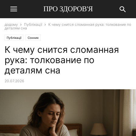
ПРО ЗДОРОВ'Я
додому
Публікації
К чему снится сломанная рука: толкование по
деталям сна
Публікації
Сонник
К чему снится сломанная
рука: толкование по
деталям сна
20.07.2026