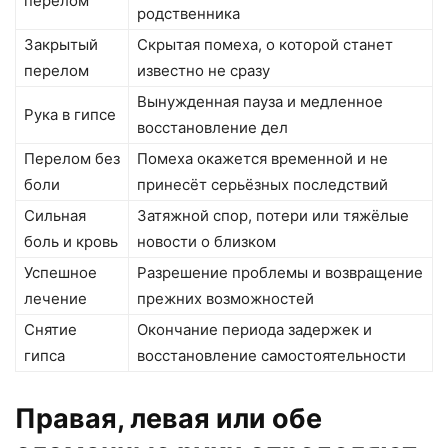
перелом
родственника
Закрытый
Скрытая помеха, о которой станет
перелом
известно не сразу
Вынужденная пауза и медленное
Рука в гипсе
восстановление дел
Перелом без
Помеха окажется временной и не
боли
принесёт серьёзных последствий
Сильная
Затяжной спор, потери или тяжёлые
боль и кровь
новости о близком
Успешное
Разрешение проблемы и возвращение
лечение
прежних возможностей
Снятие
Окончание периода задержек и
гипса
восстановление самостоятельности
Правая, левая или обе