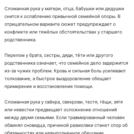
Сломанная рука у матери, отца, бабушки или дедушки
снится к ослаблению привычной семейной опоры. В
отрицательном варианте сюжет предупреждает о
конфликте или тяжёлых обстоятельствах у старшего
родственника.
Перелом у брата, сестры, дяди, тёти или другого
родственника означает, что семейное дело задержится
из-за чужих проблем. Кровь и сильная боль усиливают
толкование, а быстрое выздоровление обещает
примирение и восстановление помощи.
Сломанная рука у свёкра, свекрови, тестя, тёщи, зятя
или невестки предвещает осложнение отношений
между двумя семьями. Если травмированный человек
обвинял сновидца, причиной размолвки станет спор об
обязанностях или невыполненное обещание.