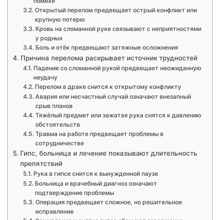
помехе
Открытый перелом предвещает острый конфликт или
крупную потерю
Кровь на сломанной руке связывают с неприятностями
у родных
Боль и отёк предвещают затяжные осложнения
Причина перелома раскрывает источник трудностей
Падение со сломанной рукой предвещает неожиданную
неудачу
Перелом в драке снится к открытому конфликту
Авария или несчастный случай означают внезапный
срыв планов
Тяжёлый предмет или зажатая рука снятся к давлению
обстоятельств
Травма на работе предвещает проблемы в
сотрудничестве
Гипс, больница и лечение показывают длительность
препятствий
Рука в гипсе снится к вынужденной паузе
Больница и врачебный диагноз означают
подтверждение проблемы
Операция предвещает сложное, но решительное
исправление