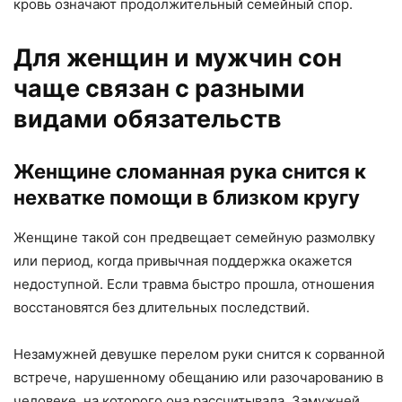
кровь означают продолжительный семейный спор.
Для женщин и мужчин сон
чаще связан с разными
видами обязательств
Женщине сломанная рука снится к
нехватке помощи в близком кругу
Женщине такой сон предвещает семейную размолвку
или период, когда привычная поддержка окажется
недоступной. Если травма быстро прошла, отношения
восстановятся без длительных последствий.
Незамужней девушке перелом руки снится к сорванной
встрече, нарушенному обещанию или разочарованию в
человеке, на которого она рассчитывала. Замужней