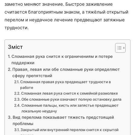
заметно меняют значение. Быстрое заживление
считается благоприятным знаком, а тяжёлый открытый
перелом и неудачное лечение предвещают затяжные
трудности.
Зміст
Сломанная рука снится к ограничениям и потере
поддержки
Правая, левая или обе сломанные руки определяют
сферу препятствий
Сломанная правая рука предвещает трудности в
работе
Сломанная левая рука снится к семейной размолвке
Обе сломанные руки означают полную остановку дела
Сломанные пальцы, кисть или запястье предвещают
локальную неудачу
Вид перелома показывает тяжесть предстоящей
проблемы
Закрытый или внутренний перелом снится к скрытой