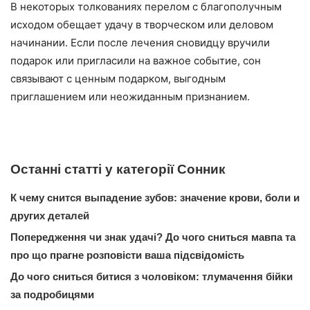
В некоторых толкованиях перелом с благополучным
исходом обещает удачу в творческом или деловом
начинании. Если после лечения сновидцу вручили
подарок или пригласили на важное событие, сон
связывают с ценным подарком, выгодным
приглашением или неожиданным признанием.
Останні статті у категорії Сонник
К чему снится выпадение зубов: значение крови, боли и
других деталей
Попередження чи знак удачі? До чого сниться мавпа та
про що прагне розповісти ваша підсвідомість
До чого сниться битися з чоловіком: тлумачення бійки
за подробицями