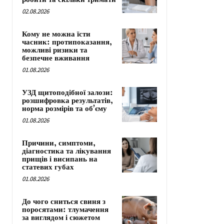
02.08.2026
Кому не можна їсти
часник: протипоказання,
можливі ризики та
безпечне вживання
01.08.2026
УЗД щитоподібної залози:
розшифровка результатів,
норма розмірів та об’єму
01.08.2026
Причини, симптоми,
діагностика та лікування
прищів і висипань на
статевих губах
01.08.2026
До чого сниться свиня з
поросятами: тлумачення
за виглядом і сюжетом