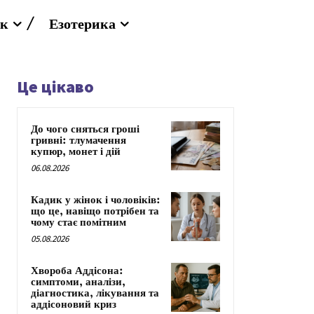
к
Езотерика
Це цікаво
До чого сняться гроші
гривні: тлумачення
купюр, монет і дій
06.08.2026
Кадик у жінок і чоловіків:
що це, навіщо потрібен та
чому стає помітним
05.08.2026
Хвороба Аддісона:
симптоми, аналізи,
діагностика, лікування та
аддісоновий криз