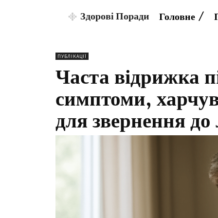
Здорові Поради
Головне
ПУБЛІКАЦІЇ
Часта відрижка п
симптоми, харчув
для звернення до