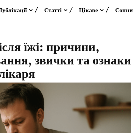
Публікації
Статті
Цікаве
Сонни
ісля їжі: причини,
ання, звички та ознаки
 лікаря