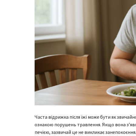
Часта відрижка після їжі може бути як звичайн
ознакою порушень травлення. Якщо вона з’явл
печією, зазвичай це не викликає занепокоєння