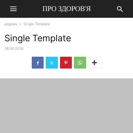
ПРО ЗДОРОВ'Я
додому
Single Template
Single Template
28.06.2026