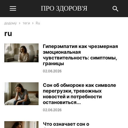
ПРО ЗДОРОВ'Я
додому
теги
Ru
ru
Гиперэмпатия как чрезмерная
эмоциональная
чувствительность: симптомы,
границы
02.06.2026
Сон об обмороке как символе
перегрузки, тревожных
новостей и потребности
остановиться...
02.06.2026
Что означает сон о