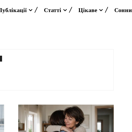
Публікації
Статті
Цікаве
Сонни