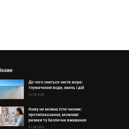
ікаве
До чого сниться чисте море:
тлумачення води, хвиль і дій
02.08.2026
Кому не можна їсти часник:
протипоказання, можливі
ризики та безпечне вживання
01.08.2026