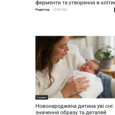
ферменти та утворення в кліти
Редактор
-
03.08.2026
Сонник
Новонароджена дитина уві сні:
значення образу та деталей