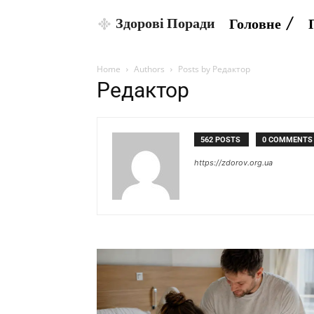
Здорові Поради
Головне
Home
Authors
Posts by Редактор
Редактор
562 POSTS
0 COMMENTS
https://zdorov.org.ua