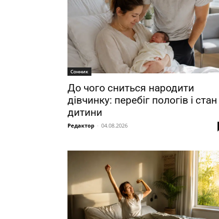
Сонник
До чого сниться народити
дівчинку: перебіг пологів і стан
дитини
Редактор
-
04.08.2026